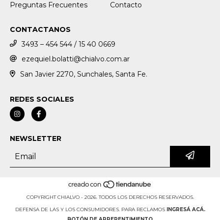
Preguntas Frecuentes
Contacto
CONTACTANOS
3493 – 454 544 / 15 40 0669
ezequiel.bolatti@chialvo.com.ar
San Javier 2270, Sunchales, Santa Fe.
REDES SOCIALES
NEWSLETTER
COPYRIGHT CHIALVO - 2026. TODOS LOS DERECHOS RESERVADOS.
DEFENSA DE LAS Y LOS CONSUMIDORES. PARA RECLAMOS
INGRESÁ ACÁ.
BOTÓN DE ARREPENTIMIENTO