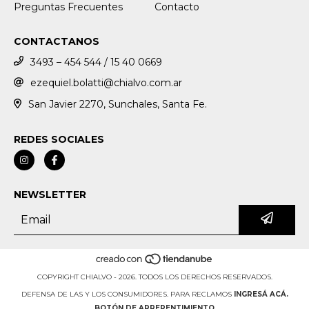
Preguntas Frecuentes
Contacto
CONTACTANOS
3493 – 454 544 / 15 40 0669
ezequiel.bolatti@chialvo.com.ar
San Javier 2270, Sunchales, Santa Fe.
REDES SOCIALES
NEWSLETTER
COPYRIGHT CHIALVO - 2026. TODOS LOS DERECHOS RESERVADOS.
DEFENSA DE LAS Y LOS CONSUMIDORES. PARA RECLAMOS
INGRESÁ ACÁ.
BOTÓN DE ARREPENTIMIENTO